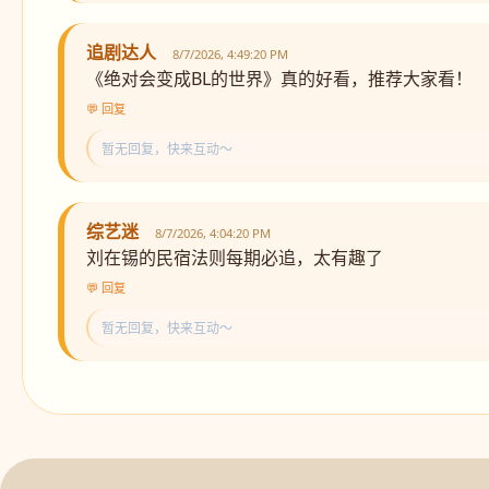
追剧达人
8/7/2026, 4:49:20 PM
《绝对会变成BL的世界》真的好看，推荐大家看！
💬 回复
暂无回复，快来互动～
综艺迷
8/7/2026, 4:04:20 PM
刘在锡的民宿法则每期必追，太有趣了
💬 回复
暂无回复，快来互动～