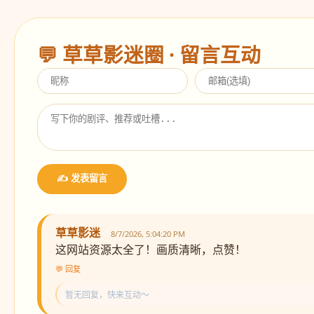
💬 草草影迷圈 · 留言互动
✍️ 发表留言
草草影迷
8/7/2026, 5:04:20 PM
这网站资源太全了！画质清晰，点赞！
💬 回复
暂无回复，快来互动～