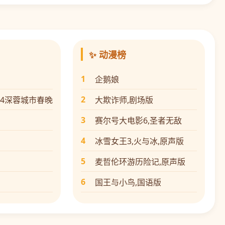
✨ 动漫榜
1
企鹅娘
2
24深蓉城市春晚
大欺诈师,剧场版
3
赛尔号大电影6,圣者无敌
4
冰雪女王3,火与冰,原声版
5
麦哲伦环游历险记,原声版
6
国王与小鸟,国语版