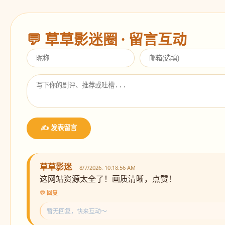
💬 草草影迷圈 · 留言互动
✍️ 发表留言
草草影迷
8/7/2026, 10:18:56 AM
这网站资源太全了！画质清晰，点赞！
💬 回复
暂无回复，快来互动～