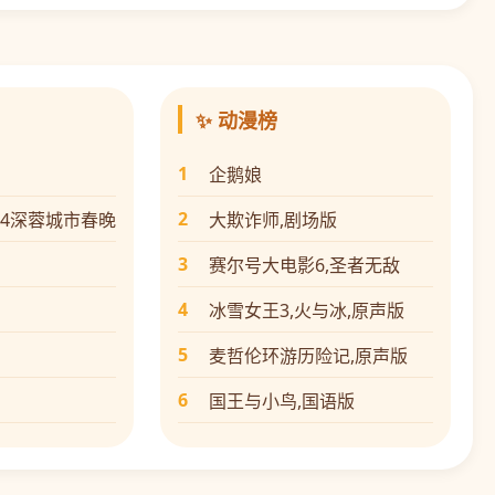
✨ 动漫榜
1
企鹅娘
2
24深蓉城市春晚
大欺诈师,剧场版
3
赛尔号大电影6,圣者无敌
4
冰雪女王3,火与冰,原声版
5
麦哲伦环游历险记,原声版
6
国王与小鸟,国语版