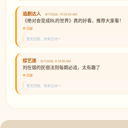
追剧达人
8/7/2026, 10:03:56 AM
《绝对会变成BL的世界》真的好看，推荐大家看！
💬 回复
暂无回复，快来互动～
综艺迷
8/7/2026, 9:18:56 AM
刘在锡的民宿法则每期必追，太有趣了
💬 回复
暂无回复，快来互动～